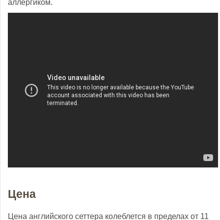
аллергиком.
Цена
Цена английского сеттера колеблется в пределах от 11