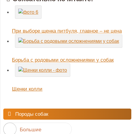
При выборе щенка питбуля, главное – не цена
Борьба с родовыми осложнениями у собак
Щенки колли
Породы собак
Большие