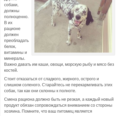
собаки,
должны
полноценно.
В их
рационе
должен
преобладать
белок,
витамины и
минералы.
Важно давать им каши, овощи, морскую рыбу и мясо без
костей.
Стоит отказаться от сладкого, жирного, острого и
слишком соленого. Старайтесь не перекармливать этих
собак, так как они склонны к полноте.
Смена рациона должно быть не резкая, а каждый новый
продукт обязан сопровождаться вниманием со стороны
хозяина. Помните, что ваш питомец является