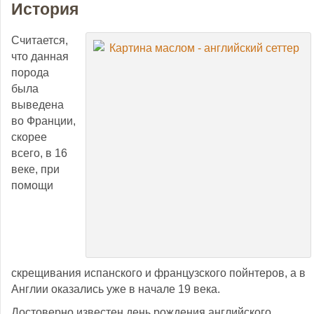
История
Считается,
что данная
порода
была
выведена
во Франции,
скорее
всего, в 16
веке, при
помощи
скрещивания испанского и французского пойнтеров, а в
Англии оказались уже в начале 19 века.
Достоверно известен день рождения английского