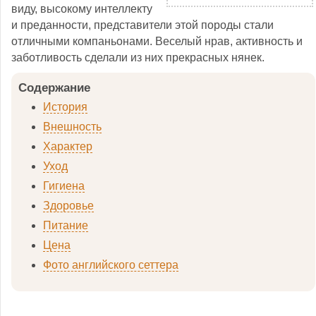
виду, высокому интеллекту
и преданности, представители этой породы стали
отличными компаньонами. Веселый нрав, активность и
заботливость сделали из них прекрасных нянек.
Содержание
История
Внешность
Характер
Уход
Гигиена
Здоровье
Питание
Цена
Фото английского сеттера