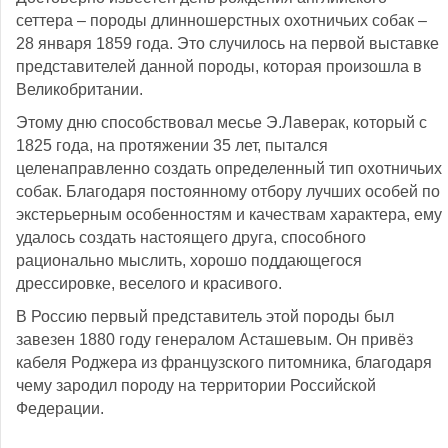
сеттера – породы длинношерстных охотничьих собак –
28 января 1859 года. Это случилось на первой выставке
представителей данной породы, которая произошла в
Великобритании.
Этому дню способствовал месье Э.Лаверак, который с
1825 года, на протяжении 35 лет, пытался
целенаправленно создать определенный тип охотничьих
собак. Благодаря постоянному отбору лучших особей по
экстерьерным особенностям и качествам характера, ему
удалось создать настоящего друга, способного
рационально мыслить, хорошо поддающегося
дрессировке, веселого и красивого.
В Россию первый представитель этой породы был
завезен 1880 году генералом Асташевым. Он привёз
кабеля Роджера из французского питомника, благодаря
чему зародил породу на территории Российской
Федерации.