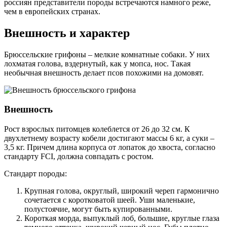
россиян представители породы встречаются намного реже,
чем в европейских странах.
Внешность и характер
Брюссельские грифоны – мелкие комнатные собаки. У них
лохматая голова, вздернутый, как у мопса, нос. Такая
необычная внешность делает псов похожими на домовят.
Внешность
Рост взрослых питомцев колеблется от 26 до 32 см. К
двухлетнему возрасту кобели достигают массы 6 кг, а суки –
3,5 кг. Причем длина корпуса от лопаток до хвоста, согласно
стандарту FCI, должна совпадать с ростом.
Стандарт породы:
Крупная голова, округлый, широкий череп гармонично
сочетается с коротковатой шеей. Уши маленькие,
полустоячие, могут быть купированными.
Короткая морда, выпуклый лоб, большие, круглые глаза