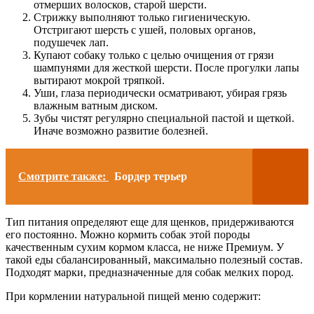
отмерших волосков, старой шерсти.
Стрижку выполняют только гигиеническую.
Отстригают шерсть с ушей, половых органов,
подушечек лап.
Купают собаку только с целью очищения от грязи
шампунями для жесткой шерсти. После прогулки лапы
вытирают мокрой тряпкой.
Уши, глаза периодически осматривают, убирая грязь
влажным ватным диском.
Зубы чистят регулярно специальной пастой и щеткой.
Иначе возможно развитие болезней.
Смотрите также:
Бордер терьер
Тип питания определяют еще для щенков, придерживаются
его постоянно. Можно кормить собак этой породы
качественным сухим кормом класса, не ниже Премиум. У
такой еды сбалансированный, максимально полезный состав.
Подходят марки, предназначенные для собак мелких пород.
При кормлении натуральной пищей меню содержит: