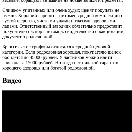
веселые, обращают внимание на новые запахи и предметы.
Слишком упитанных или очень худых щенят покупать не
нужно. Хороший вариант – питомец средней комплекции с
густой шерстью, чистыми ушами и глазами, здоровыми
лапами. Ответственный заводчик обязательно предоставит
покупателю паспорт питомца, свидетельство о вакцинации,
документ о родословной.
Брюссельские грифоны относятся к средней ценовой
категории. Если родословная хорошая, покупателю щенок
обойдется до 45000 рублей. У частников можно найти
грифона за 15000 рублей. Но тогда нет никакой гарантии
хорошего здоровья или богатой родословной.
Видео