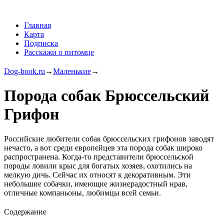
Главная
Карта
Подписка
Расскажи о питомце
Dog-book.ru
→
Маленькие
→
Порода собак Брюссельский
Грифон
Российские любители собак брюссельских грифонов заводят
нечасто, а вот среди европейцев эта порода собак широко
распространена. Когда-то представители брюссельской
породы ловили крыс для богатых хозяев, охотились на
мелкую дичь. Сейчас их относят к декоративным. Эти
небольшие собачки, имеющие жизнерадостный нрав,
отличные компаньоны, любимцы всей семьи.
Содержание