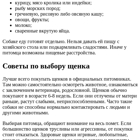
курицу, мясо кролика или индейки;
рыбу морских пород;
гречневую, рисовую либо овсяную кашу;
овощи, фрукты;
молоко;
сваренные вкрутую яйца.
Собаке еду готовят отдельно. Нельзя давать ей пищу с
хозяйского стола или подкармливать сладостями. Иначе у
питомца возможны пищевые расстройства.
Советы по выбору щенка
Лучше всего покупать щенков в официальных питомниках.
Там можно самостоятельно осмотреть животное, ознакомиться
с заключением ветеринара, родословной. Щенков обычно
покупают в возрасте 6-8 недель. Если они отлучены от матери
раньше, растут слабыми, неприспособленными. Часто такие
собаки не способны нормально контактировать с людьми и
другими животными.
Выбирая питомца, обращают внимание на весь помет. Если
большинство щенков трусливы или агрессивны, от покупки
стоит отказаться. Здоровые щенки игривые, любопытные,