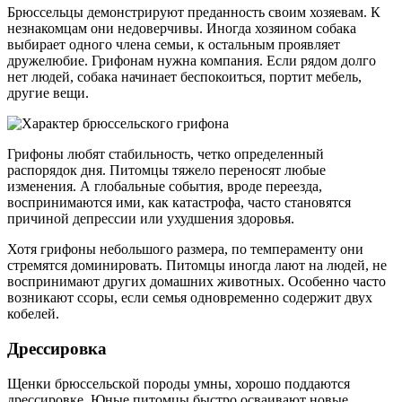
Брюссельцы демонстрируют преданность своим хозяевам. К
незнакомцам они недоверчивы. Иногда хозяином собака
выбирает одного члена семьи, к остальным проявляет
дружелюбие. Грифонам нужна компания. Если рядом долго
нет людей, собака начинает беспокоиться, портит мебель,
другие вещи.
Грифоны любят стабильность, четко определенный
распорядок дня. Питомцы тяжело переносят любые
изменения. А глобальные события, вроде переезда,
воспринимаются ими, как катастрофа, часто становятся
причиной депрессии или ухудшения здоровья.
Хотя грифоны небольшого размера, по темпераменту они
стремятся доминировать. Питомцы иногда лают на людей, не
воспринимают других домашних животных. Особенно часто
возникают ссоры, если семья одновременно содержит двух
кобелей.
Дрессировка
Щенки брюссельской породы умны, хорошо поддаются
дрессировке. Юные питомцы быстро осваивают новые