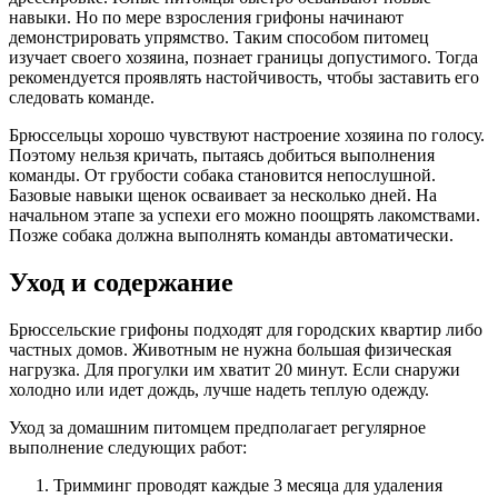
навыки. Но по мере взросления грифоны начинают
демонстрировать упрямство. Таким способом питомец
изучает своего хозяина, познает границы допустимого. Тогда
рекомендуется проявлять настойчивость, чтобы заставить его
следовать команде.
Брюссельцы хорошо чувствуют настроение хозяина по голосу.
Поэтому нельзя кричать, пытаясь добиться выполнения
команды. От грубости собака становится непослушной.
Базовые навыки щенок осваивает за несколько дней. На
начальном этапе за успехи его можно поощрять лакомствами.
Позже собака должна выполнять команды автоматически.
Уход и содержание
Брюссельские грифоны подходят для городских квартир либо
частных домов. Животным не нужна большая физическая
нагрузка. Для прогулки им хватит 20 минут. Если снаружи
холодно или идет дождь, лучше надеть теплую одежду.
Уход за домашним питомцем предполагает регулярное
выполнение следующих работ:
Тримминг проводят каждые 3 месяца для удаления